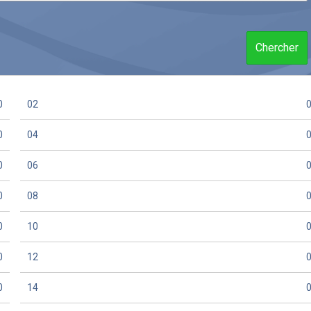
Chercher
0
02
0
04
0
06
0
08
0
10
0
12
0
14