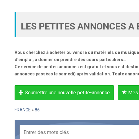
LES PETITES ANNONCES A 
Vous cherchez à acheter ou vendre du matériels de musique, f
d’emploi, à donner ou prendre des cours particuliers…
Ce service de petites annonces est gratuit et vous est desti
annonces passées le samedi) après validation. Toute annonc
Soumettre une nouvelle petite-annonce
Mes 
FRANCE
»
86