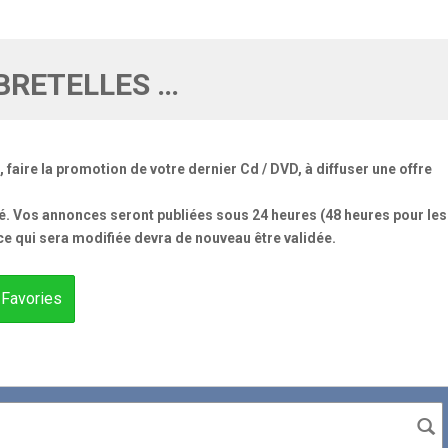
BRETELLES …
aire la promotion de votre dernier Cd / DVD, à diffuser une offre
né. Vos annonces seront publiées sous 24 heures (48 heures pour les
e qui sera modifiée devra de nouveau être validée.
Favories