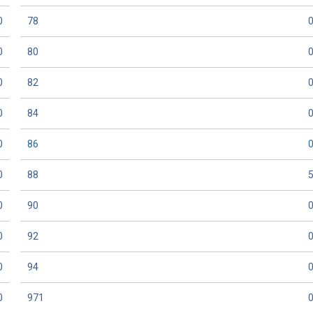
0
78
0
80
0
82
0
84
0
86
0
88
0
90
0
92
0
94
0
971