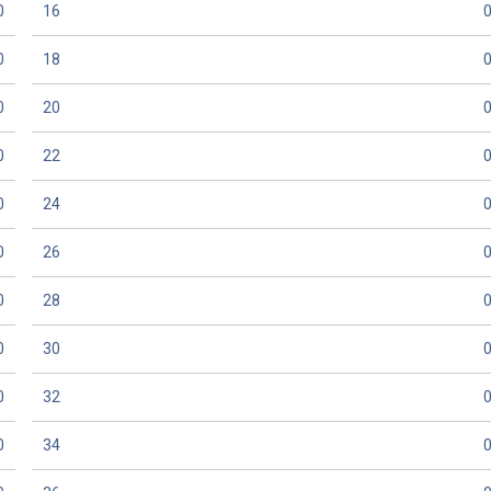
0
16
0
18
0
20
0
22
0
24
0
26
0
28
0
30
0
32
0
34