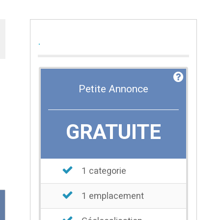
.
Petite Annonce
GRATUITE
1 categorie
1 emplacement