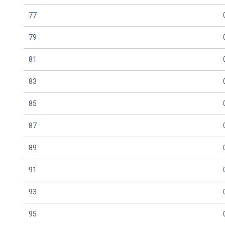
77
79
81
83
85
87
89
91
93
95