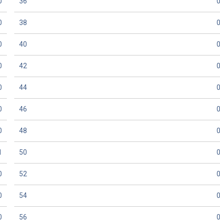
0
36
0
38
0
40
0
42
0
44
0
46
0
48
1
50
0
52
0
54
0
56