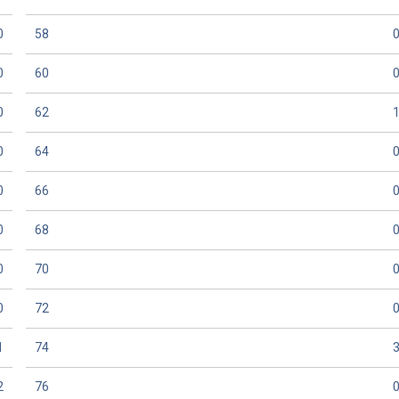
0
58
0
60
0
62
0
64
0
66
0
68
0
70
0
72
1
74
2
76