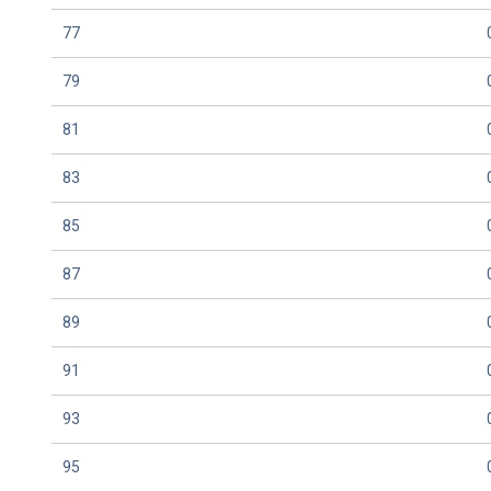
77
79
81
83
85
87
89
91
93
95