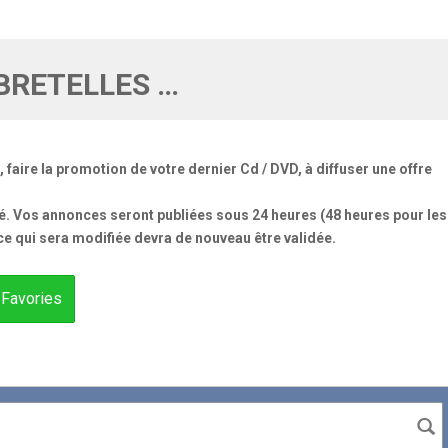
BRETELLES …
aire la promotion de votre dernier Cd / DVD, à diffuser une offre
né. Vos annonces seront publiées sous 24 heures (48 heures pour les
e qui sera modifiée devra de nouveau être validée.
Favories