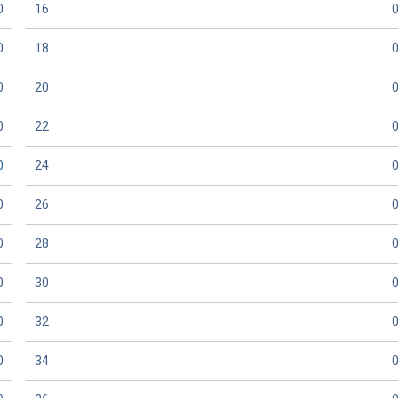
0
16
0
18
0
20
0
22
0
24
0
26
0
28
0
30
0
32
0
34