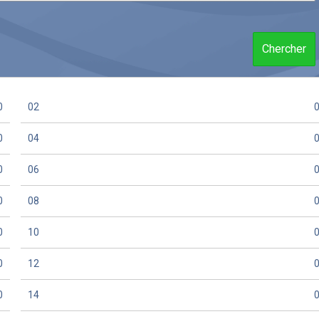
Chercher
0
02
0
04
0
06
0
08
0
10
0
12
0
14