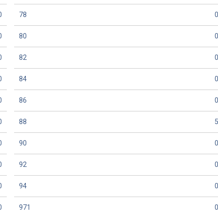
0
78
0
80
0
82
0
84
0
86
0
88
0
90
0
92
0
94
0
971