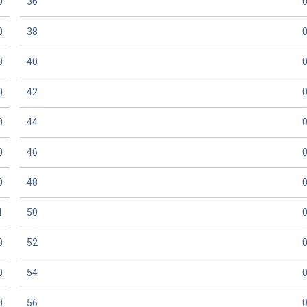
0
36
0
38
0
40
0
42
0
44
0
46
0
48
1
50
0
52
0
54
0
56