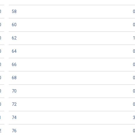
0
58
0
60
0
62
0
64
0
66
0
68
0
70
0
72
1
74
2
76