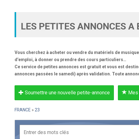
LES PETITES ANNONCES A 
Vous cherchez à acheter ou vendre du matériels de musique, f
d’emploi, à donner ou prendre des cours particuliers…
Ce service de petites annonces est gratuit et vous est desti
annonces passées le samedi) après validation. Toute annonc
Soumettre une nouvelle petite-annonce
Mes 
FRANCE
»
23