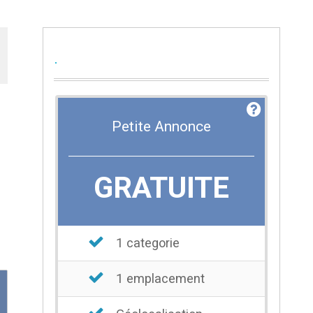
.
Petite Annonce
GRATUITE
1 categorie
1 emplacement