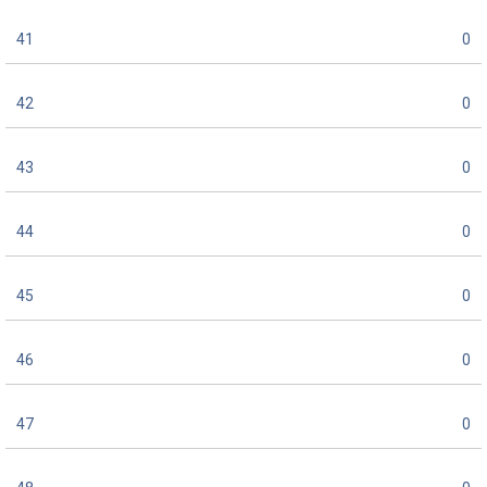
41
0
42
0
43
0
44
0
45
0
46
0
47
0