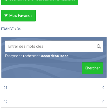
Mes Favories
FRANCE
»
34
Essayez de rechercher:
accordéon
,
sono
Chercher
01
0
02
0