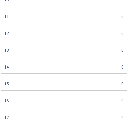
11
0
12
0
13
0
14
0
15
0
16
0
17
0