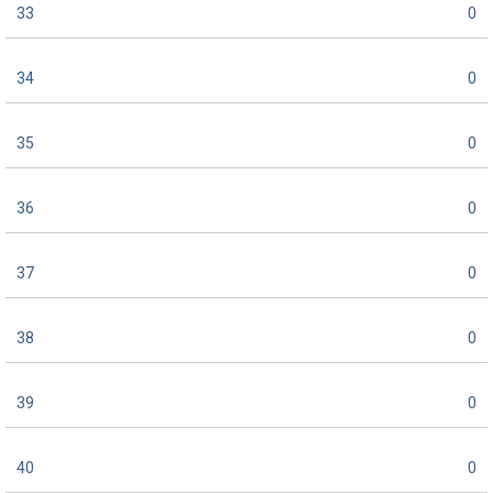
33
0
34
0
35
0
36
0
37
0
38
0
39
0
40
0