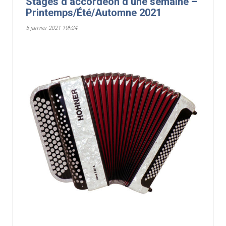
Stages d’accordéon d’une semaine –
Printemps/Été/Automne 2021
5 janvier 2021 19h24