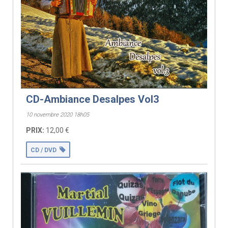
CD-Ambiance Desalpes Vol3
10 novembre 2020 18h05
PRIX:
12,00 €
CD / DVD