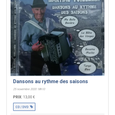
Dansons au rythme des saisons
25 novembre 2020 18h10
PRIX:
13,00 €
CD / DVD