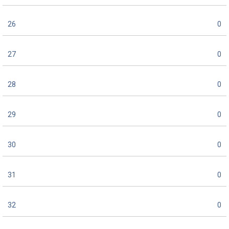
26
0
27
0
28
0
29
0
30
0
31
0
32
0