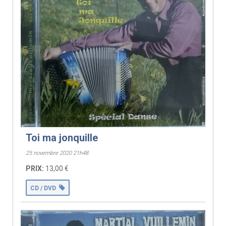
Toi ma jonquille
25 novembre 2020 21h48
PRIX:
13,00 €
CD / DVD