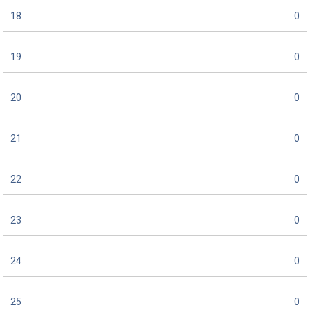
18
0
19
0
20
0
21
0
22
0
23
0
24
0
25
0