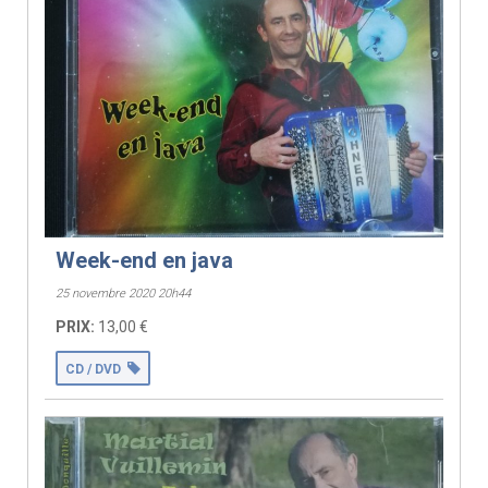
Week-end en java
25 novembre 2020 20h44
PRIX:
13,00 €
CD / DVD