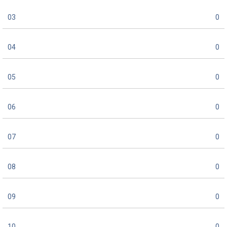
03
0
04
0
05
0
06
0
07
0
08
0
09
0
10
0