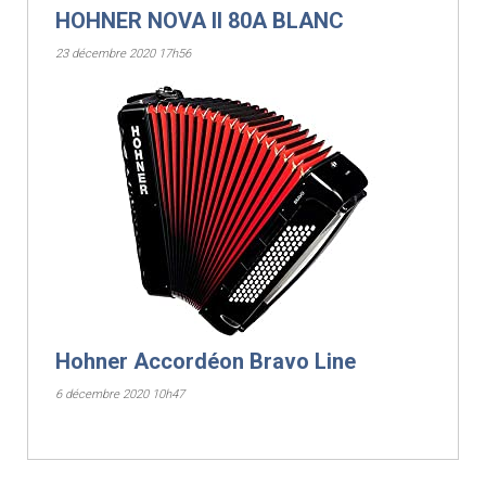
HOHNER NOVA II 80A BLANC
23 décembre 2020 17h56
Hohner Accordéon Bravo Line
6 décembre 2020 10h47