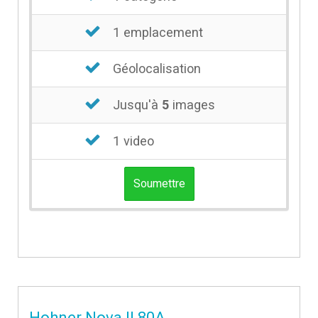
1 emplacement
Géolocalisation
Jusqu'à
5
images
1 video
Soumettre
Hohner Nova II 80A