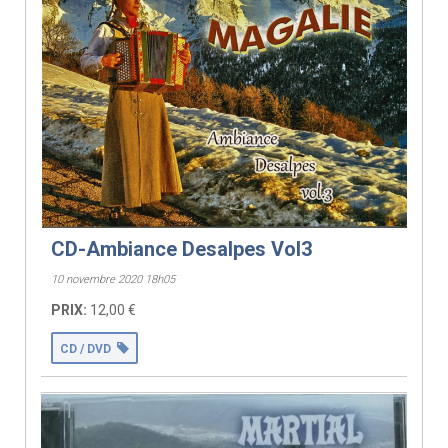
CD-Ambiance Desalpes Vol3
10 novembre 2020 18h05
PRIX:
12,00 €
CD / DVD