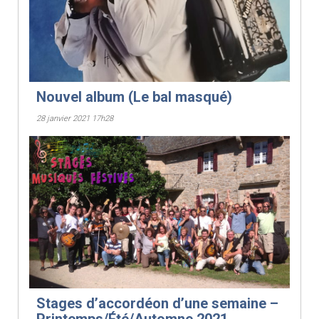
Nouvel album (Le bal masqué)
28 janvier 2021 17h28
Stages d’accordéon d’une semaine –