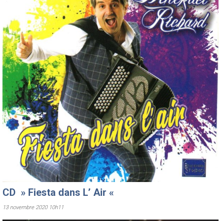
CD » Fiesta dans L’ Air «
13 novembre 2020 10h11