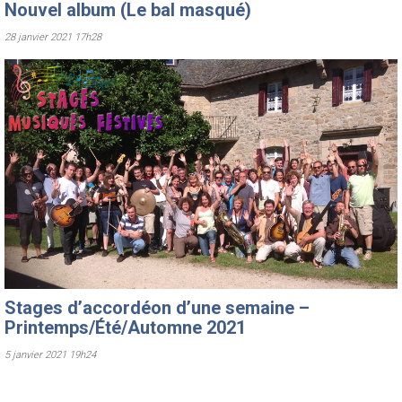
Nouvel album (Le bal masqué)
28 janvier 2021 17h28
Stages d’accordéon d’une semaine –
Printemps/Été/Automne 2021
5 janvier 2021 19h24