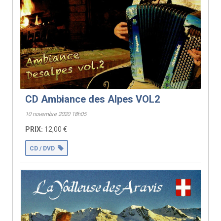
CD Ambiance des Alpes VOL2
10 novembre 2020 18h05
PRIX:
12,00 €
CD / DVD