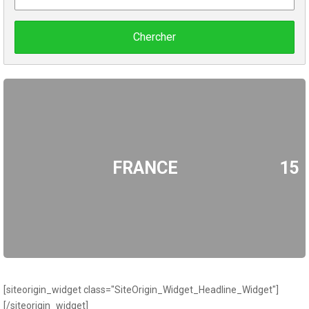
Chercher
FRANCE
15
[siteorigin_widget class="SiteOrigin_Widget_Headline_Widget"]
[/siteorigin_widget]