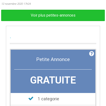
12 novembre 2020 17h24
Voir plus petites-annonces
.
Petite Annonce
GRATUITE
1 categorie