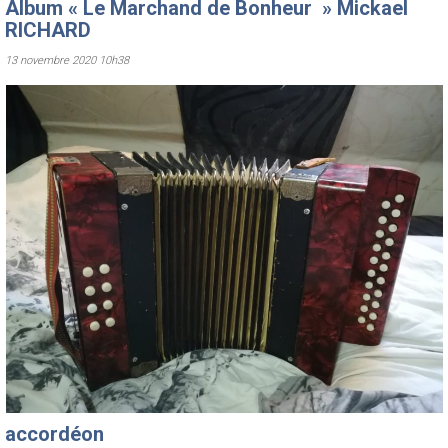
Album « Le Marchand de Bonheur » Mickael
RICHARD
13 novembre 2020 10h38
accordéon