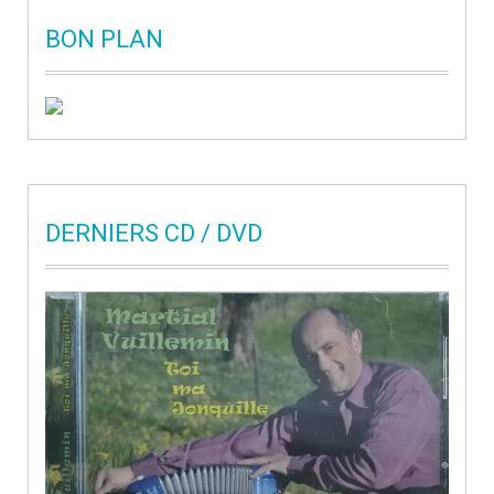
BON PLAN
DERNIERS CD / DVD