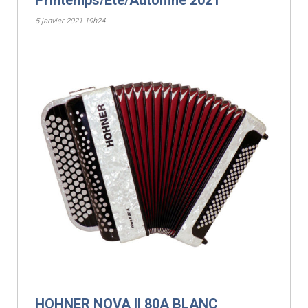
Printemps/Été/Automne 2021
5 janvier 2021 19h24
HOHNER NOVA II 80A BLANC