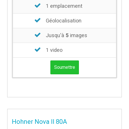
1 emplacement
Géolocalisation
Jusqu'à
5
images
1 video
Soumettre
Hohner Nova II 80A