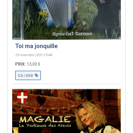
Toi ma jonquille
25 novembre 2020 21h48
PRIX:
13,00 €
CD / DVD